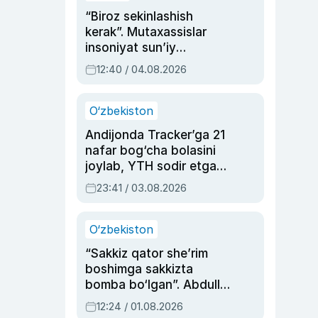
“Biroz sekinlashish
kerak”. Mutaxassislar
insoniyat sun’iy
intellektni boshqara
12:40 / 04.08.2026
olmay qolishidan xavotir
bildirdi
O‘zbekiston
Andijonda Tracker’ga 21
nafar bog‘cha bolasini
joylab, YTH sodir etgan
ayolga sud hukmi o‘qildi
23:41 / 03.08.2026
O‘zbekiston
“Sakkiz qator she’rim
boshimga sakkizta
bomba bo‘lgan”. Abdulla
Oripovni siyosiy
12:24 / 01.08.2026
ayblovlardan asrab