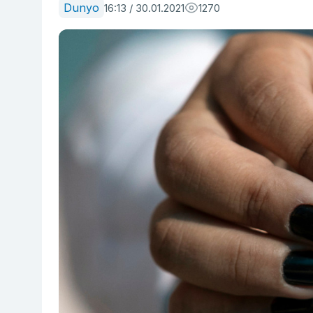
Dunyo
16:13 / 30.01.2021
1270