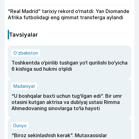
“Real Madrid” tarixiy rekord o‘rnatdi: Yan Diomande
Afrika futbolidagi eng qimmat transferga aylandi
Tavsiyalar
O‘zbekiston
Toshkentda o‘pirilib tushgan yo‘l qurilishi bo‘yicha
6 kishiga sud hukmi o‘qildi
Madaniyat
“U boshqalar baxti uchun tug‘ilgan edi”. Bir umr
otasini kutgan aktrisa va dublyaj ustasi Rimma
Ahmedovaning sinovlarga to‘la hayoti
Dunyo
“Biroz sekinlashish kerak”. Mutaxassislar