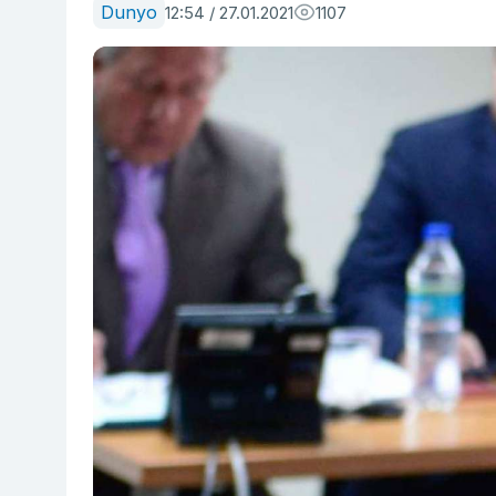
Dunyo
12:54 / 27.01.2021
1107