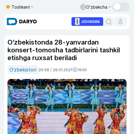
Toshkent
O‘zbekcha
O‘zbekistonda 28-yanvardan
konsert-tomosha tadbirlarini tashkil
etishga ruxsat beriladi
O‘zbekiston
20:58 / 26.01.2021
1630