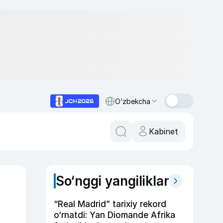
O‘zbekcha
Kabinet
So‘nggi yangiliklar
“Real Madrid” tarixiy rekord
o‘rnatdi: Yan Diomande Afrika