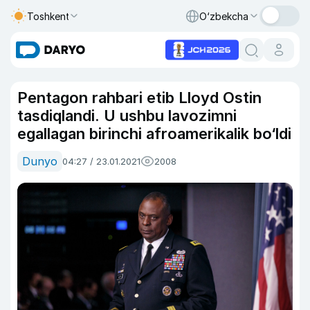
Toshkent
O‘zbekcha
Pentagon rahbari etib Lloyd Ostin
tasdiqlandi. U ushbu lavozimni
egallagan birinchi afroamerikalik bo‘ldi
Dunyo
04:27 / 23.01.2021
2008