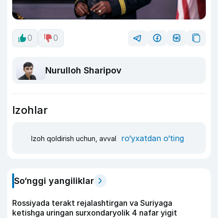
0
0
Nurulloh Sharipov
Izohlar
ro‘yxatdan o‘ting
Izoh qoldirish uchun, avval
So‘nggi yangiliklar
Rossiyada terakt rejalashtirgan va Suriyaga
ketishga uringan surxondaryolik 4 nafar yigit