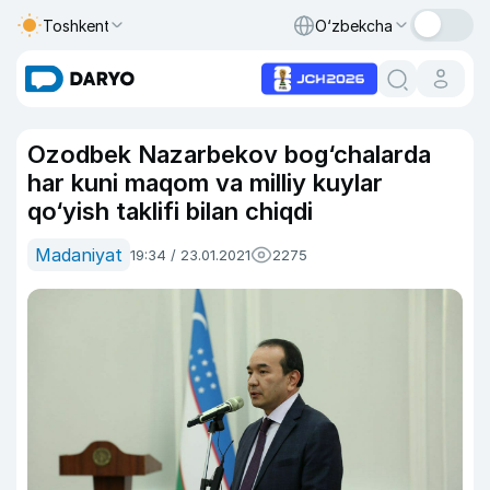
Toshkent
O‘zbekcha
Ozodbek Nazarbekov bog‘chalarda
har kuni maqom va milliy kuylar
qo‘yish taklifi bilan chiqdi
Madaniyat
19:34 / 23.01.2021
2275