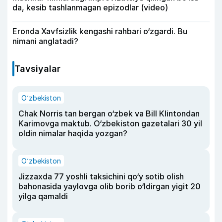
da, kesib tashlanmagan epizodlar (video)
Eronda Xavfsizlik kengashi rahbari o‘zgardi. Bu
nimani anglatadi?
Tavsiyalar
O‘zbekiston
Chak Norris tan bergan o‘zbek va Bill Klintondan
Karimovga maktub. O‘zbekiston gazetalari 30 yil
oldin nimalar haqida yozgan?
O‘zbekiston
Jizzaxda 77 yoshli taksichini qo‘y sotib olish
bahonasida yaylovga olib borib o‘ldirgan yigit 20
yilga qamaldi