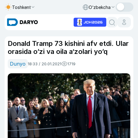
Toshkent
O‘zbekcha
Donald Tramp 73 kishini afv etdi. Ular
orasida o‘zi va oila a’zolari yo‘q
Dunyo
18:33 / 20.01.2021
1719