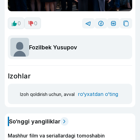
0
0
Fozilbek Yusupov
Izohlar
ro‘yxatdan o‘ting
Izoh qoldirish uchun, avval
So‘nggi yangiliklar
Mashhur film va seriallardagi tomoshabin