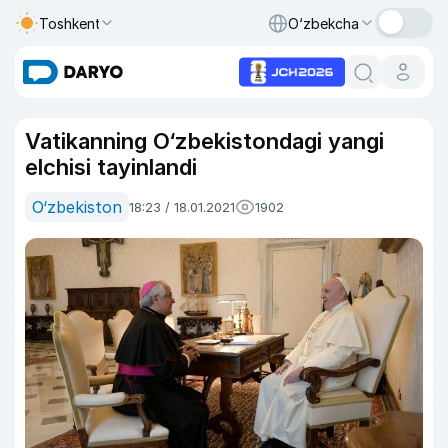
Toshkent
O‘zbekcha
Vatikanning O‘zbekistondagi yangi
elchisi tayinlandi
O‘zbekiston
18:23 / 18.01.2021
1902