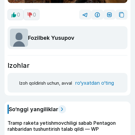
0
0
Fozilbek Yusupov
Izohlar
ro‘yxatdan o‘ting
Izoh qoldirish uchun, avval
So‘nggi yangiliklar
Tramp raketa yetishmovchiligi sabab Pentagon
rahbaridan tushuntirish talab qildi — WP