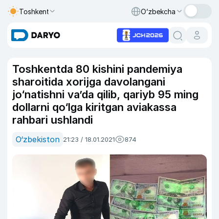
Toshkent
O‘zbekcha
Toshkentda 80 kishini pandemiya
sharoitida xorijga davolangani
jo‘natishni va’da qilib, qariyb 95 ming
dollarni qo‘lga kiritgan aviakassa
rahbari ushlandi
O‘zbekiston
21:23 / 18.01.2021
874