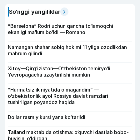
So‘nggi yangiliklar
“Barselona” Rodri uchun qancha to‘lamoqchi
ekanligi ma’lum bo‘ldi — Romano
Namangan shahar sobiq hokimi 11 yilga ozodlikdan
mahrum qilindi
Xitoy—Qirg‘iziston—O‘zbekiston temiryo‘li
Yevropagacha uzaytirilishi mumkin
“Hurmatsizlik niyatida olmagandim” —
o‘zbekistonlik ayol Rossiya davlat ramzlari
tushirilgan poyandoz haqida
Dollar rasmiy kursi yana ko‘tarildi
Tailand maktabida otishma: o‘quvchi dastlab bobo-
buvisini o‘ldirgan