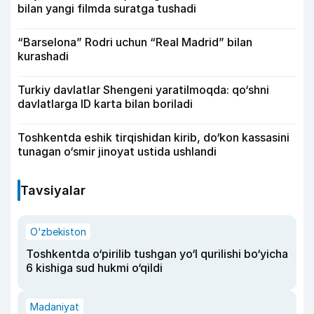
bilan yangi filmda suratga tushadi
“Barselona” Rodri uchun “Real Madrid” bilan
kurashadi
Turkiy davlatlar Shengeni yaratilmoqda: qo‘shni
davlatlarga ID karta bilan boriladi
Toshkentda eshik tirqishidan kirib, do‘kon kassasini
tunagan o‘smir jinoyat ustida ushlandi
Tavsiyalar
O‘zbekiston
Toshkentda o‘pirilib tushgan yo‘l qurilishi bo‘yicha
6 kishiga sud hukmi o‘qildi
Madaniyat