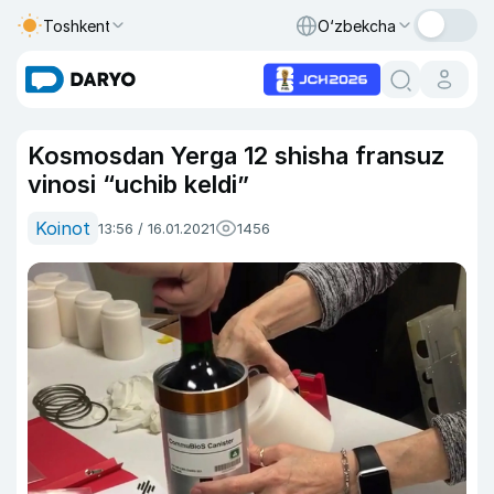
Toshkent
O‘zbekcha
Kosmosdan Yerga 12 shisha fransuz
vinosi “uchib keldi”
Koinot
13:56 / 16.01.2021
1456