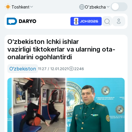
Toshkent
O‘zbekcha
O‘zbekiston Ichki ishlar
vazirligi tiktokerlar va ularning ota-
onalarini ogohlantirdi
O‘zbekiston
11:27 / 12.01.2021
2246