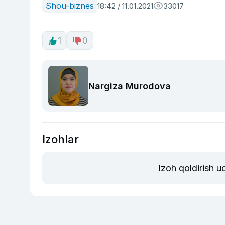
Shou-biznes
18:42 / 11.01.2021
33017
1
0
Nargiza Murodova
Izohlar
Izoh qoldirish 