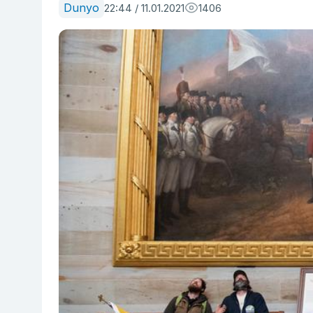
Dunyo
22:44 / 11.01.2021
1406