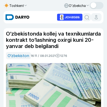
Toshkent
O‘zbekcha
O‘zbekistonda kollej va texnikumlarda
kontrakt to‘lashning oxirgi kuni 20-
yanvar deb belgilandi
O‘zbekiston
16:11 / 08.01.2021
1276