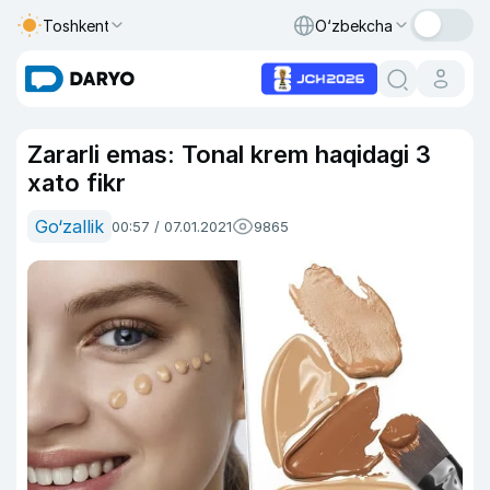
Toshkent
O‘zbekcha
Zararli emas: Tonal krem haqidagi 3
xato fikr
Go‘zallik
00:57 / 07.01.2021
9865