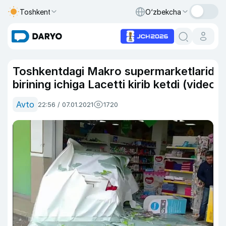
Toshkent
O‘zbekcha
Toshkentdagi Makro supermarketlarida
birining ichiga Lacetti kirib ketdi (video)
Avto
22:56 / 07.01.2021
1720