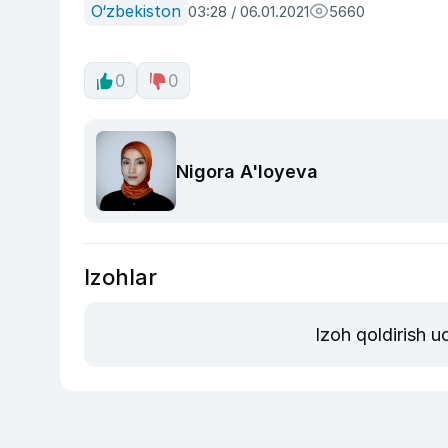
O‘zbekiston
03:28 / 06.01.2021
5660
0
0
Nigora A'loyeva
Izohlar
Izoh qoldirish 