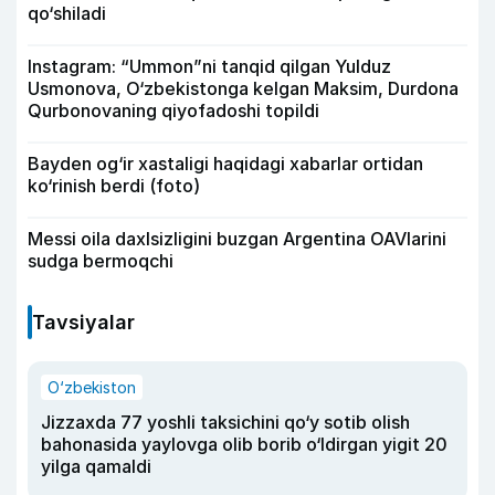
qo‘shiladi
Instagram: “Ummon”ni tanqid qilgan Yulduz
Usmonova, O‘zbekistonga kelgan Maksim, Durdona
Qurbonovaning qiyofadoshi topildi
Bayden og‘ir xastaligi haqidagi xabarlar ortidan
ko‘rinish berdi (foto)
Messi oila daxlsizligini buzgan Argentina OAVlarini
sudga bermoqchi
Tavsiyalar
O‘zbekiston
Jizzaxda 77 yoshli taksichini qo‘y sotib olish
bahonasida yaylovga olib borib o‘ldirgan yigit 20
yilga qamaldi