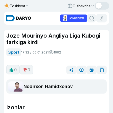
Toshkent
O‘zbekcha
Joze Mourinyo Angliya Liga Kubogi
tarixiga kirdi
Sport
17:32 / 06.01.2021
1002
0
0
Nodirxon Hamidxonov
Izohlar