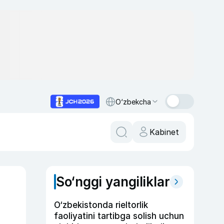
O‘zbekcha
Kabinet
So‘nggi yangiliklar
O‘zbekistonda rieltorlik
faoliyatini tartibga solish uchun