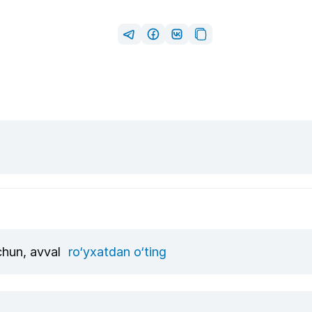
uchun, avval
ro‘yxatdan o‘ting