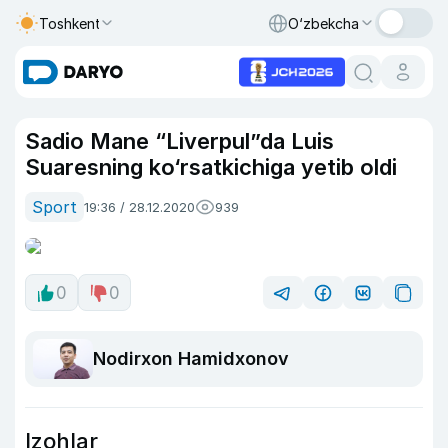
Toshkent
O‘zbekcha
Sadio Mane “Liverpul”da Luis
Suaresning ko‘rsatkichiga yetib oldi
Sport
19:36 / 28.12.2020
939
0
0
Nodirxon Hamidxonov
Izohlar