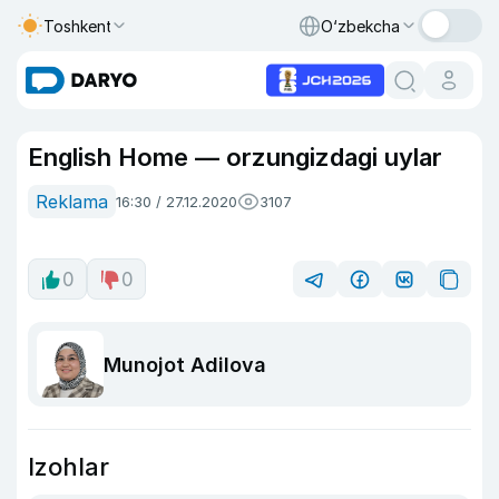
Toshkent
O‘zbekcha
English Home — orzungizdagi uylar
Reklama
16:30 / 27.12.2020
3107
0
0
Munojot Adilova
Izohlar