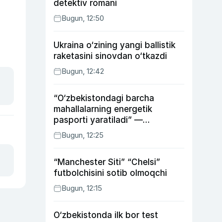
detektiv romani
Bugun, 12:50
Ukraina o‘zining yangi ballistik
raketasini sinovdan o‘tkazdi
Bugun, 12:42
“O‘zbekistondagi barcha
mahallalarning energetik
pasporti yaratiladi” —
energetika vaziri
Bugun, 12:25
“Manchester Siti” “Chelsi”
futbolchisini sotib olmoqchi
Bugun, 12:15
O‘zbekistonda ilk bor test