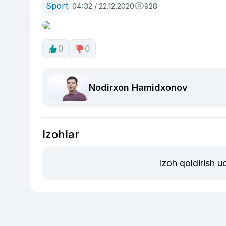
Sport
04:32 / 22.12.2020
928
0
0
Nodirxon Hamidxonov
Izohlar
Izoh qoldirish 