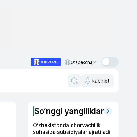
O‘zbekcha
Kabinet
So‘nggi yangiliklar
O‘zbekistonda chorvachilik
sohasida subsidiyalar ajratiladi