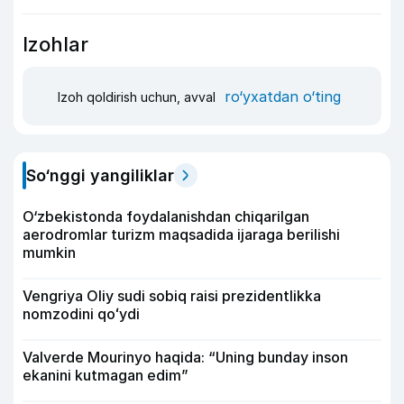
Izohlar
ro‘yxatdan o‘ting
Izoh qoldirish uchun, avval
So‘nggi yangiliklar
O‘zbekistonda foydalanishdan chiqarilgan
aerodromlar turizm maqsadida ijaraga berilishi
mumkin
Vengriya Oliy sudi sobiq raisi prezidentlikka
nomzodini qoʻydi
Valverde Mourinyo haqida: “Uning bunday inson
ekanini kutmagan edim”