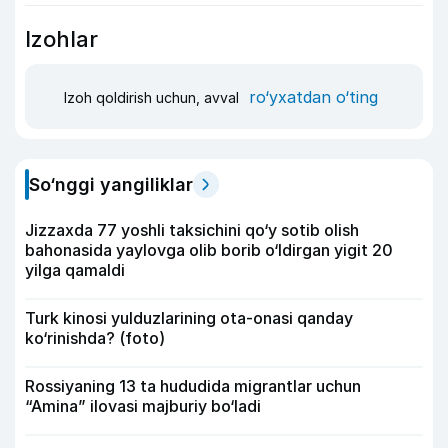
Izohlar
ro‘yxatdan o‘ting
Izoh qoldirish uchun, avval
So‘nggi yangiliklar
Jizzaxda 77 yoshli taksichini qo‘y sotib olish
bahonasida yaylovga olib borib o‘ldirgan yigit 20
yilga qamaldi
Turk kinosi yulduzlarining ota-onasi qanday
ko‘rinishda? (foto)
Rossiyaning 13 ta hududida migrantlar uchun
“Amina” ilovasi majburiy bo‘ladi