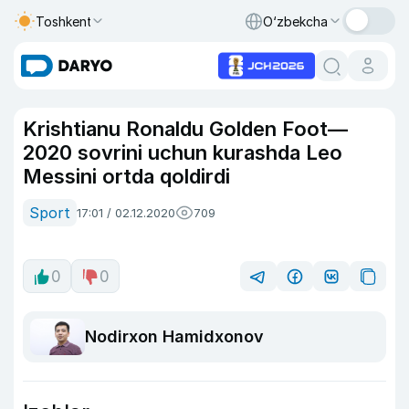
Toshkent
O‘zbekcha
Krishtianu Ronaldu Golden Foot—
2020 sovrini uchun kurashda Leo
Messini ortda qoldirdi
Sport
17:01 / 02.12.2020
709
0
0
Nodirxon Hamidxonov