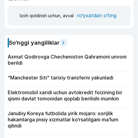
ro‘yxatdan o‘ting
Izoh qoldirish uchun, avval
So‘nggi yangiliklar
Axmat Qodirovga Checheniston Qahramoni unvoni
berildi
“Manchester Siti” tarixiy transferni yakunladi
Elektromobil xaridi uchun avtokredit foizining bir
qismi davlat tomonidan qoplab berilishi mumkin
Janubiy Koreya futbolida yirik mojaro: xorijlik
hakamlarga jinsiy xizmatlar ko‘rsatilgani ma’lum
qilindi