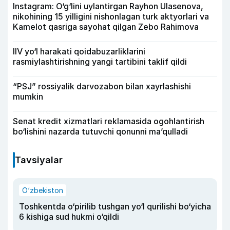
Instagram: O‘g‘lini uylantirgan Rayhon Ulasenova,
nikohining 15 yilligini nishonlagan turk aktyorlari va
Kamelot qasriga sayohat qilgan Zebo Rahimova
IIV yo‘l harakati qoidabuzarliklarini
rasmiylashtirishning yangi tartibini taklif qildi
“PSJ” rossiyalik darvozabon bilan xayrlashishi
mumkin
Senat kredit xizmatlari reklamasida ogohlantirish
bo‘lishini nazarda tutuvchi qonunni ma’qulladi
Tavsiyalar
O‘zbekiston
Toshkentda o‘pirilib tushgan yo‘l qurilishi bo‘yicha
6 kishiga sud hukmi o‘qildi