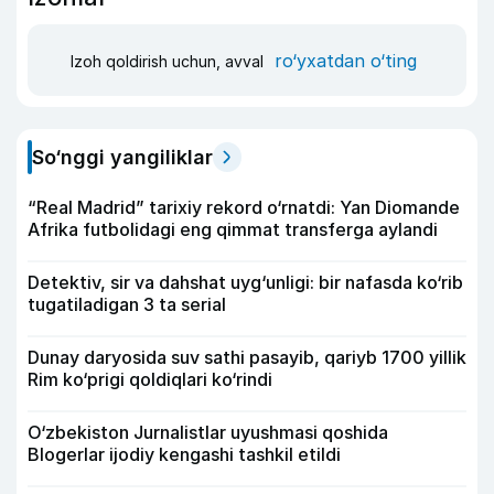
ro‘yxatdan o‘ting
Izoh qoldirish uchun, avval
So‘nggi yangiliklar
“Real Madrid” tarixiy rekord o‘rnatdi: Yan Diomande
Afrika futbolidagi eng qimmat transferga aylandi
Detektiv, sir va dahshat uyg‘unligi: bir nafasda ko‘rib
tugatiladigan 3 ta serial
Dunay daryosida suv sathi pasayib, qariyb 1700 yillik
Rim ko‘prigi qoldiqlari ko‘rindi
O‘zbekiston Jurnalistlar uyushmasi qoshida
Blogerlar ijodiy kengashi tashkil etildi