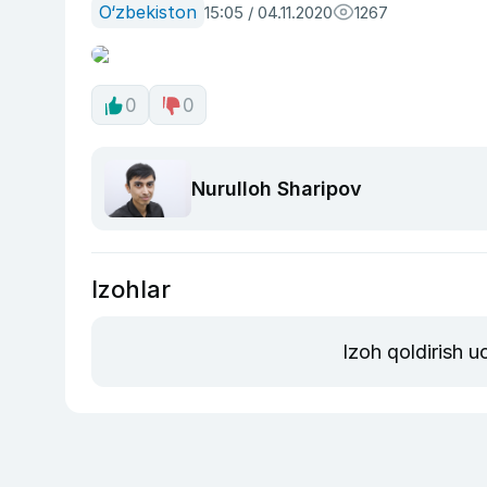
O‘zbekiston
15:05 / 04.11.2020
1267
0
0
Nurulloh Sharipov
Izohlar
Izoh qoldirish 