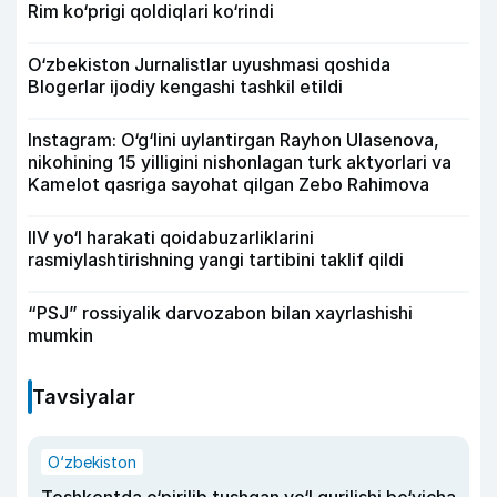
Rim ko‘prigi qoldiqlari ko‘rindi
O‘zbekiston Jurnalistlar uyushmasi qoshida
Blogerlar ijodiy kengashi tashkil etildi
Instagram: O‘g‘lini uylantirgan Rayhon Ulasenova,
nikohining 15 yilligini nishonlagan turk aktyorlari va
Kamelot qasriga sayohat qilgan Zebo Rahimova
IIV yo‘l harakati qoidabuzarliklarini
rasmiylashtirishning yangi tartibini taklif qildi
“PSJ” rossiyalik darvozabon bilan xayrlashishi
mumkin
Tavsiyalar
O‘zbekiston