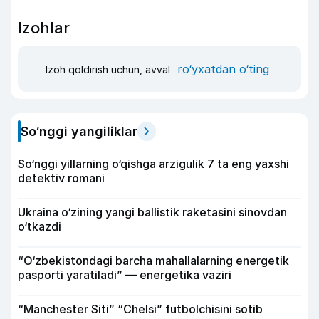
Izohlar
ro‘yxatdan o‘ting
Izoh qoldirish uchun, avval
So‘nggi yangiliklar
So‘nggi yillarning o‘qishga arzigulik 7 ta eng yaxshi
detektiv romani
Ukraina o‘zining yangi ballistik raketasini sinovdan
o‘tkazdi
“O‘zbekistondagi barcha mahallalarning energetik
pasporti yaratiladi” — energetika vaziri
“Manchester Siti” “Chelsi” futbolchisini sotib