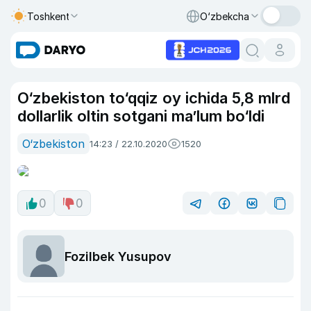
Toshkent
O‘zbekcha
O‘zbekiston to‘qqiz oy ichida 5,8 mlrd
dollarlik oltin sotgani ma’lum bo‘ldi
O‘zbekiston
14:23 / 22.10.2020
1520
0
0
Fozilbek Yusupov