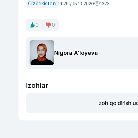
O‘zbekiston
19:29 / 15.10.2020
1323
0
0
Nigora A'loyeva
Izohlar
Izoh qoldirish 