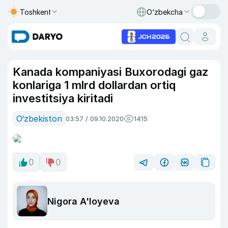
Toshkent
O‘zbekcha
Kanada kompaniyasi Buxorodagi gaz
konlariga 1 mlrd dollardan ortiq
investitsiya kiritadi
O‘zbekiston
03:57 / 09.10.2020
1415
0
0
Nigora A'loyeva