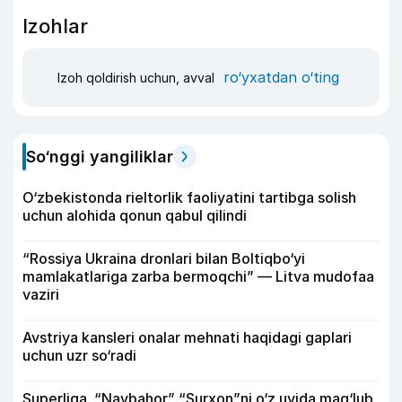
Izohlar
ro‘yxatdan o‘ting
Izoh qoldirish uchun, avval
So‘nggi yangiliklar
O‘zbekistonda rieltorlik faoliyatini tartibga solish
uchun alohida qonun qabul qilindi
“Rossiya Ukraina dronlari bilan Boltiqbo‘yi
mamlakatlariga zarba bermoqchi” — Litva mudofaa
vaziri
Avstriya kansleri onalar mehnati haqidagi gaplari
uchun uzr so‘radi
Superliga. “Navbahor” “Surxon”ni o‘z uyida mag‘lub