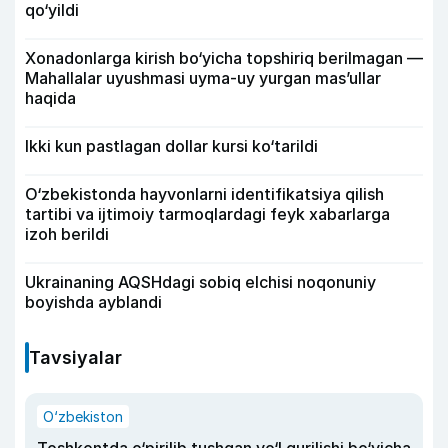
qo‘yildi
Xonadonlarga kirish bo‘yicha topshiriq berilmagan —
Mahallalar uyushmasi uyma-uy yurgan mas’ullar
haqida
Ikki kun pastlagan dollar kursi ko‘tarildi
O‘zbekistonda hayvonlarni identifikatsiya qilish
tartibi va ijtimoiy tarmoqlardagi feyk xabarlarga
izoh berildi
Ukrainaning AQSHdagi sobiq elchisi noqonuniy
boyishda ayblandi
Tavsiyalar
O‘zbekiston