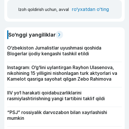
ro‘yxatdan o‘ting
Izoh qoldirish uchun, avval
So‘nggi yangiliklar
O‘zbekiston Jurnalistlar uyushmasi qoshida
Blogerlar ijodiy kengashi tashkil etildi
Instagram: O‘g‘lini uylantirgan Rayhon Ulasenova,
nikohining 15 yilligini nishonlagan turk aktyorlari va
Kamelot qasriga sayohat qilgan Zebo Rahimova
IIV yo‘l harakati qoidabuzarliklarini
rasmiylashtirishning yangi tartibini taklif qildi
“PSJ” rossiyalik darvozabon bilan xayrlashishi
mumkin