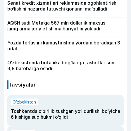
Senat kredit xizmatlari reklamasida ogohlantirish
bo‘lishini nazarda tutuvchi qonunni ma’qulladi
AQSH sudi Meta’ga 567 mln dollarlik maxsus
jamg‘arma joriy etish majburiyatini yukladi
Yozda terlashni kamaytirishga yordam beradigan 3
odat
O‘zbekistonda botanika bog‘lariga tashriflar soni
3,8 barobarga oshdi
Tavsiyalar
O‘zbekiston
Toshkentda o‘pirilib tushgan yo‘l qurilishi bo‘yicha
6 kishiga sud hukmi o‘qildi