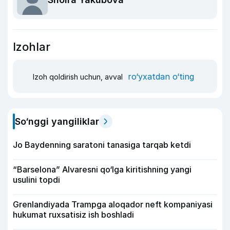
Izohlar
ro‘yxatdan o‘ting
Izoh qoldirish uchun, avval
So‘nggi yangiliklar
Jo Baydenning saratoni tanasiga tarqab ketdi
“Barselona” Alvaresni qo‘lga kiritishning yangi
usulini topdi
Grenlandiyada Trampga aloqador neft kompaniyasi
hukumat ruxsatisiz ish boshladi