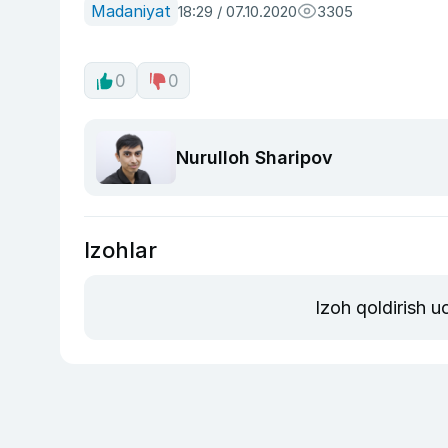
Madaniyat
18:29 / 07.10.2020
3305
0
0
Nurulloh Sharipov
Izohlar
Izoh qoldirish 