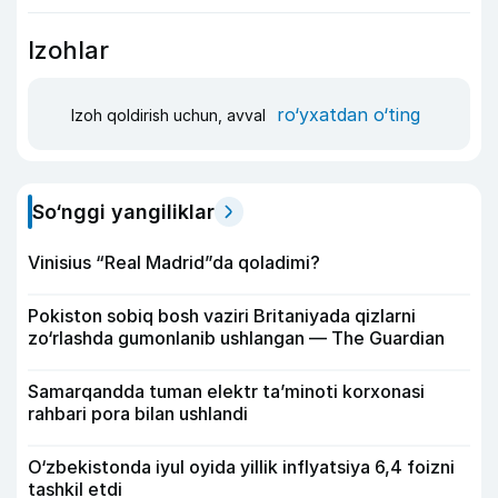
Izohlar
ro‘yxatdan o‘ting
Izoh qoldirish uchun, avval
So‘nggi yangiliklar
Vinisius “Real Madrid”da qoladimi?
Pokiston sobiq bosh vaziri Britaniyada qizlarni
zo‘rlashda gumonlanib ushlangan — The Guardian
Samarqandda tuman elektr ta’minoti korxonasi
rahbari pora bilan ushlandi
O‘zbekistonda iyul oyida yillik inflyatsiya 6,4 foizni
tashkil etdi