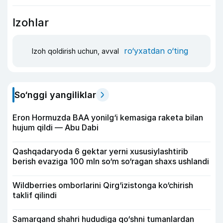
Izohlar
ro‘yxatdan o‘ting
Izoh qoldirish uchun, avval
So‘nggi yangiliklar
Eron Hormuzda BAA yonilg‘i kemasiga raketa bilan
hujum qildi — Abu Dabi
Qashqadaryoda 6 gektar yerni xususiylashtirib
berish evaziga 100 mln so‘m so‘ragan shaxs ushlandi
Wildberries omborlarini Qirg‘izistonga ko‘chirish
taklif qilindi
Samarqand shahri hududiga qo‘shni tumanlardan