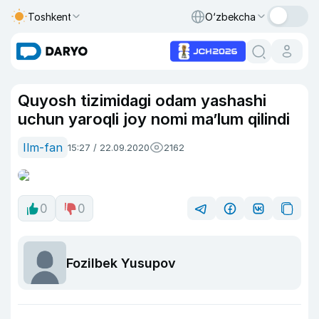
Toshkent
O‘zbekcha
Quyosh tizimidagi odam yashashi
uchun yaroqli joy nomi ma’lum qilindi
Ilm-fan
15:27 / 22.09.2020
2162
0
0
Fozilbek Yusupov