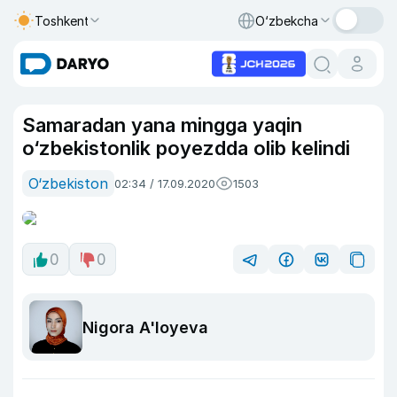
Toshkent
O‘zbekcha
Samaradan yana mingga yaqin
o‘zbekistonlik poyezdda olib kelindi
O‘zbekiston
02:34 / 17.09.2020
1503
0
0
Nigora A'loyeva