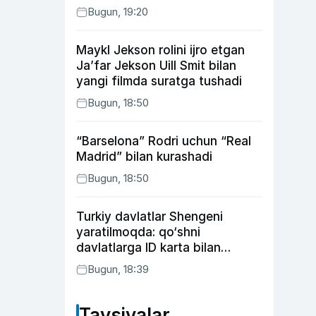
Bugun, 19:20
Maykl Jekson rolini ijro etgan
Ja’far Jekson Uill Smit bilan
yangi filmda suratga tushadi
Bugun, 18:50
“Barselona” Rodri uchun “Real
Madrid” bilan kurashadi
Bugun, 18:50
Turkiy davlatlar Shengeni
yaratilmoqda: qo‘shni
davlatlarga ID karta bilan
boriladi
Bugun, 18:39
Tavsiyalar