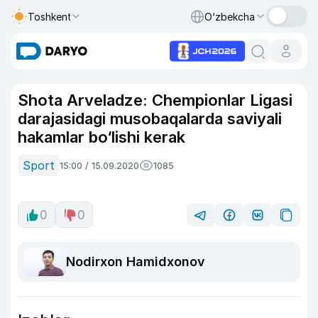
Toshkent
O‘zbekcha
Shota Arveladze: Chempionlar Ligasi
darajasidagi musobaqalarda saviyali
hakamlar bo‘lishi kerak
Sport
15:00 / 15.09.2020
1085
0
0
Nodirxon Hamidxonov