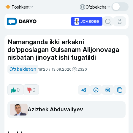
Toshkent
O‘zbekcha
Namanganda ikki erkakni
do‘pposlagan Gulsanam Alijonovaga
nisbatan jinoyat ishi tugatildi
O‘zbekiston
18:20 / 13.09.2020
2320
0
0
Azizbek Abduvaliyev